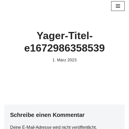
Zum
Inhalt
springen
Yager-Titel-
e1672986358539
1. März 2023
Schreibe einen Kommentar
Deine E-Mail-Adresse wird nicht veröffentlicht.