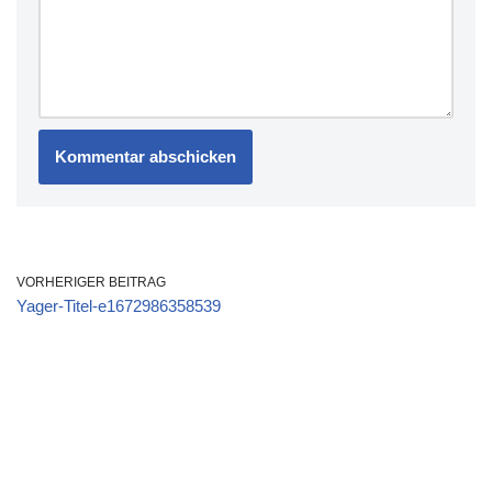
VORHERIGER BEITRAG
Yager-Titel-e1672986358539