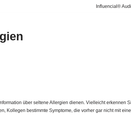
Influencial® Aud
rgien
 Information über seltene Allergien dienen. Vielleicht erkennen S
n, Kollegen bestimmte Symptome, die vorher gar nicht mit ein