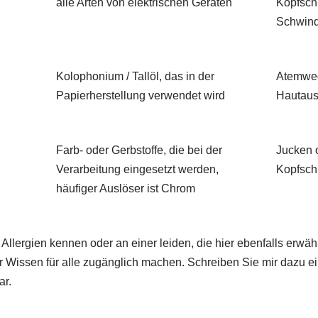
alle Arten von elektrischen Geräten
Kopfsch
Schwind
Kolophonium / Tallöl, das in der
Atemwe
Papierherstellung verwendet wird
Hautaus
Farb- oder Gerbstoffe, die bei der
Jucken 
Verarbeitung eingesetzt werden,
Kopfsc
häufiger Auslöser ist Chrom
 Allergien kennen oder an einer leiden, die hier ebenfalls erw
r Wissen für alle zugänglich machen. Schreiben Sie mir dazu ei
ar.