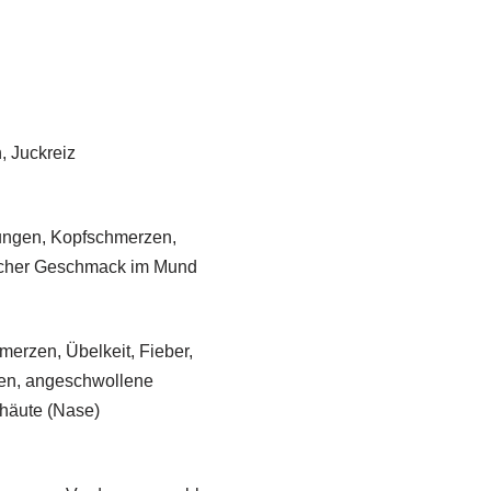
, Juckreiz
ungen, Kopfschmerzen,
scher Geschmack im Mund
merzen, Übelkeit, Fieber,
en, angeschwollene
häute (Nase)