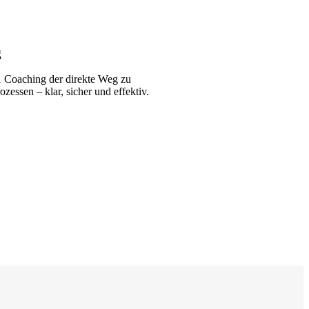
g
:1 Coaching der direkte Weg zu
essen – klar, sicher und effektiv.