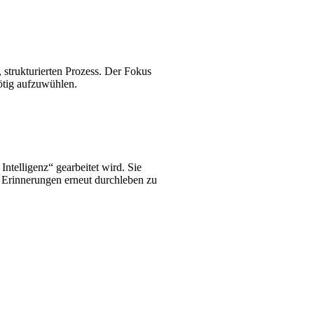
strukturierten Prozess. Der Fokus
ötig aufzuwühlen.
ntelligenz“ gearbeitet wird. Sie
e Erinnerungen erneut durchleben zu