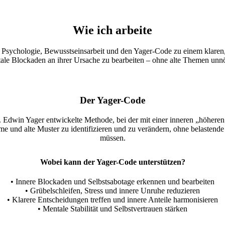
Wie ich arbeite
Psychologie, Bewusstseinsarbeit und den Yager-Code zu einem klaren, 
ntale Blockaden an ihrer Ursache zu bearbeiten – ohne alte Themen unn
Der Yager-Code
 Edwin Yager entwickelte Methode, bei der mit einer inneren „höheren I
me und alte Muster zu identifizieren und zu verändern, ohne belastend
müssen.
Wobei kann der Yager-Code unterstützen?
• Innere Blockaden und Selbstsabotage erkennen und bearbeiten
• Grübelschleifen, Stress und innere Unruhe reduzieren
• Klarere Entscheidungen treffen und innere Anteile harmonisieren
• Mentale Stabilität und Selbstvertrauen stärken