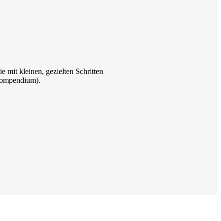
e mit kleinen, gezielten Schritten
scompendium).