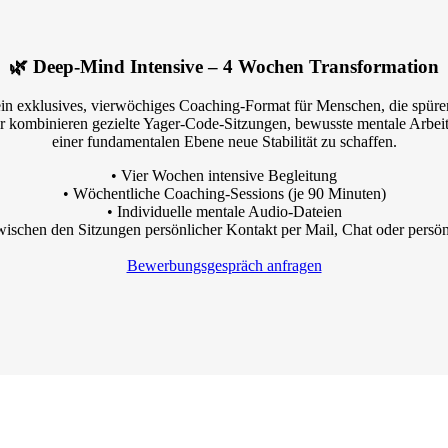
🌿 Deep-Mind Intensive – 4 Wochen Transformation
in exklusives, vierwöchiges Coaching-Format für Menschen, die spüren
r kombinieren gezielte Yager-Code-Sitzungen, bewusste mentale Arbeit
einer fundamentalen Ebene neue Stabilität zu schaffen.
• Vier Wochen intensive Begleitung
• Wöchentliche Coaching-Sessions (je 90 Minuten)
• Individuelle mentale Audio-Dateien
wischen den Sitzungen persönlicher Kontakt per Mail, Chat oder persön
Bewerbungsgespräch anfragen