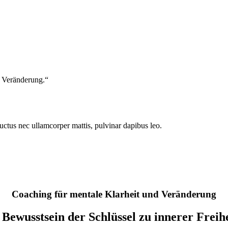
d Veränderung.“
 luctus nec ullamcorper mattis, pulvinar dapibus leo.
Coaching für mentale Klarheit und Veränderung
 Bewusstsein der Schlüssel zu innerer Freihei