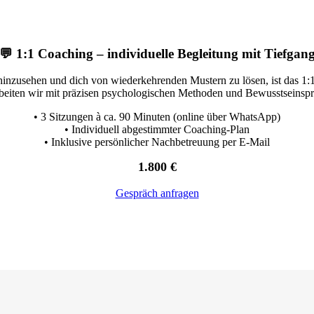
💬 1:1 Coaching – individuelle Begleitung mit Tiefgan
 hinzusehen und dich von wiederkehrenden Mustern zu lösen, ist das 1
beiten wir mit präzisen psychologischen Methoden und Bewusstseinsproz
• 3 Sitzungen à ca. 90 Minuten (online über WhatsApp)
• Individuell abgestimmter Coaching-Plan
• Inklusive persönlicher Nachbetreuung per E-Mail
1.800 €
Gespräch anfragen