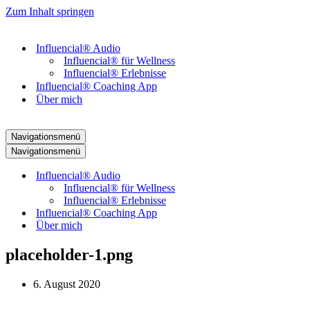
Zum Inhalt springen
Influencial® Audio
Influencial® für Wellness
Influencial® Erlebnisse
Influencial® Coaching App
Über mich
Navigationsmenü
Navigationsmenü
Influencial® Audio
Influencial® für Wellness
Influencial® Erlebnisse
Influencial® Coaching App
Über mich
placeholder-1.png
6. August 2020