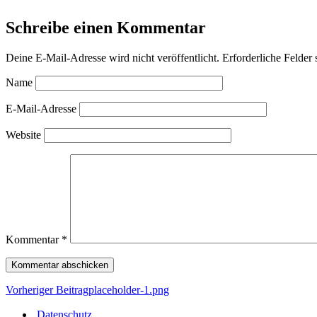
Schreibe einen Kommentar
Deine E-Mail-Adresse wird nicht veröffentlicht.
Erforderliche Felder 
Name
E-Mail-Adresse
Website
Kommentar
*
Vorheriger Beitrag
placeholder-1.png
Datenschutz