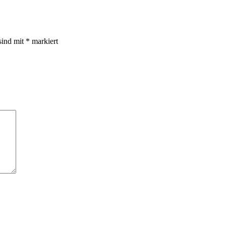
sind mit
*
markiert