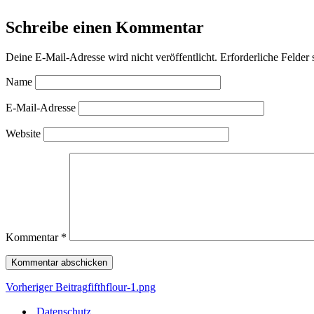
Schreibe einen Kommentar
Deine E-Mail-Adresse wird nicht veröffentlicht.
Erforderliche Felder 
Name
E-Mail-Adresse
Website
Kommentar
*
Vorheriger Beitrag
fifthflour-1.png
Datenschutz