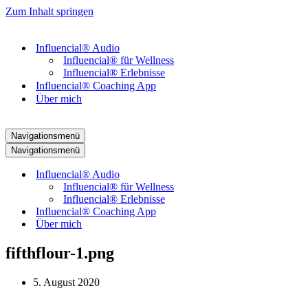
Zum Inhalt springen
Influencial® Audio
Influencial® für Wellness
Influencial® Erlebnisse
Influencial® Coaching App
Über mich
Navigationsmenü
Navigationsmenü
Influencial® Audio
Influencial® für Wellness
Influencial® Erlebnisse
Influencial® Coaching App
Über mich
fifthflour-1.png
5. August 2020