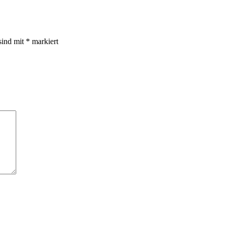
sind mit
*
markiert