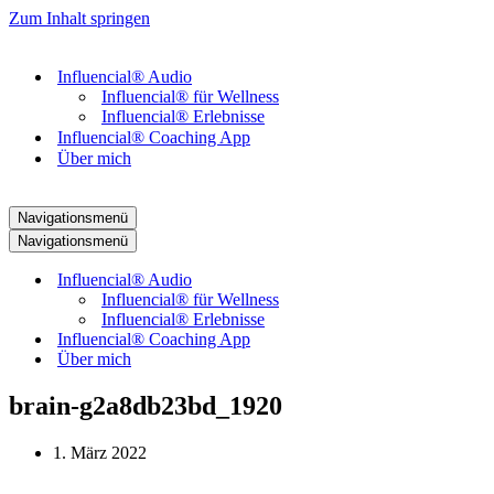
Zum Inhalt springen
Influencial® Audio
Influencial® für Wellness
Influencial® Erlebnisse
Influencial® Coaching App
Über mich
Navigationsmenü
Navigationsmenü
Influencial® Audio
Influencial® für Wellness
Influencial® Erlebnisse
Influencial® Coaching App
Über mich
brain-g2a8db23bd_1920
1. März 2022