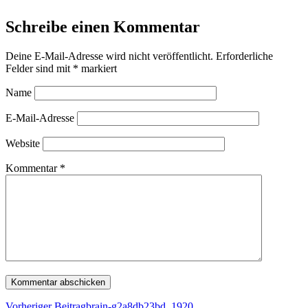
Schreibe einen Kommentar
Deine E-Mail-Adresse wird nicht veröffentlicht.
Erforderliche
Felder sind mit
*
markiert
Name
E-Mail-Adresse
Website
Kommentar
*
Vorheriger Beitrag
brain-g2a8db23bd_1920