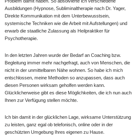
Problem damit haben. So absolvierte ich verschiedene
Ausbildungen (Hypnose, Subliminaltherapie nach Dr. Yager,
Direkte Kommunikation mit dem Unterbewusstsein,
systemische Techniken wie die Arbeit mit Aufstellungen) und
erwarb die staatliche Zulassung als Heilpraktiker für
Psychotherapie.
In den letzten Jahren wurde der Bedarf an Coaching bzw.
Begleitung immer mehr nachgefragt, auch von Menschen, die
nicht in der unmittelbaren Nähe wohnen. So habe ich mich
entschlossen, meine Methoden so anzupassen, dass auch
diesen Personen wirksam geholfen werden kann.
Glücklicherweise gibt es diese Möglichkeiten, die ich nun auch
Ihnen zur Verfügung stellen möchte.
Ich bin damit in der glücklichen Lage, wirksame Unterstützung
zu leisten, ganz egal ob telefonisch, online oder in der
geschützten Umgebung Ihres eigenen zu Hause.