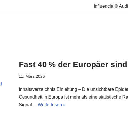
Influencial® Aud
Fast 40 % der Europäer sind
11. März 2026
Inhaltsverzeichnis Einleitung – Die unsichtbare Epi
Gesundheit in Europa ist mehr als eine statistische R
Signal…
Weiterlesen »