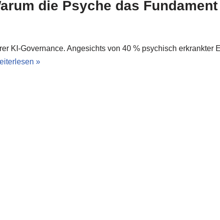
arum die Psyche das Fundament d
er KI-Governance. Angesichts von 40 % psychisch erkrankter E
iterlesen »