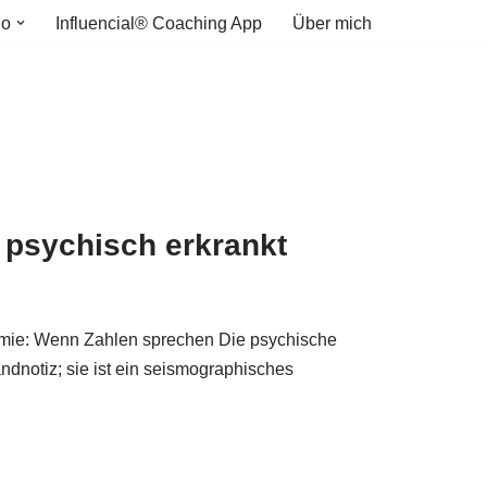
io
Influencial® Coaching App
Über mich
 psychisch erkrankt
demie: Wenn Zahlen sprechen Die psychische
andnotiz; sie ist ein seismographisches