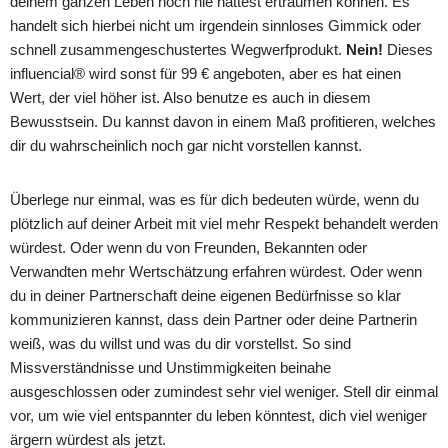
deinem ganzen Leben noch nie hättest erträumen können. Es
handelt sich hierbei nicht um irgendein sinnloses Gimmick oder
schnell zusammengeschustertes Wegwerfprodukt.
Nein!
Dieses
influencial® wird sonst für 99 € angeboten, aber es hat einen
Wert, der viel höher ist. Also benutze es auch in diesem
Bewusstsein. Du kannst davon in einem Maß profitieren, welches
dir du wahrscheinlich noch gar nicht vorstellen kannst.
Überlege nur einmal, was es für dich bedeuten würde, wenn du
plötzlich auf deiner Arbeit mit viel mehr Respekt behandelt werden
würdest. Oder wenn du von Freunden, Bekannten oder
Verwandten mehr Wertschätzung erfahren würdest. Oder wenn
du in deiner Partnerschaft deine eigenen Bedürfnisse so klar
kommunizieren kannst, dass dein Partner oder deine Partnerin
weiß, was du willst und was du dir vorstellst. So sind
Missverständnisse und Unstimmigkeiten beinahe
ausgeschlossen oder zumindest sehr viel weniger. Stell dir einmal
vor, um wie viel entspannter du leben könntest, dich viel weniger
ärgern würdest als jetzt.